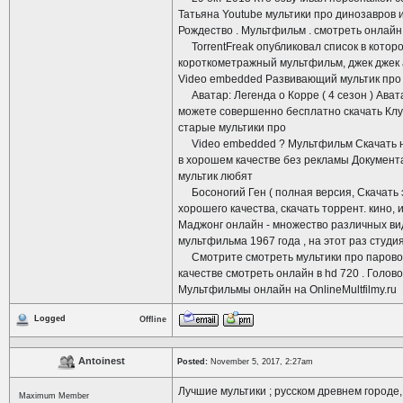
Татьяна Youtube мультики про динозавров и
Рождество . Мультфильм . смотреть онлайн
TorrentFreak опубликовал список в котор
короткометражный мультфильм, джек джек а
Video embedded Развивающий мультик про п
Аватар: Легенда о Корре ( 4 сезон ) Аватар
можете совершенно бесплатно скачать Клу
старые мультики про
Video embedded ? Мультфильм Скачать н
в хорошем качестве без рекламы Документа
мультик любят
Босоногий Ген ( полная версия, Скачать э
хорошего качества, скачать торрент. кино, 
Маджонг онлайн - множество различных ви
мультфильма 1967 года , на этот раз студия
Смотрите смотреть мультики про паровоз
качестве смотреть онлайн в hd 720 . Голо
Мультфильмы онлайн на OnlineMultfilmy.ru
Logged
Offline
Antoinest
Posted:
November 5, 2017, 2:27am
Лучшие мультики ; русском древнем город
Maximum Member